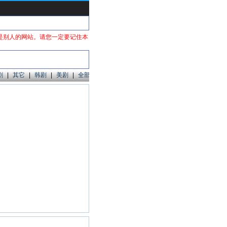
是别人的网站。请您一定要记住本
剧
|
其它
|
韩剧
|
美剧
|
全部