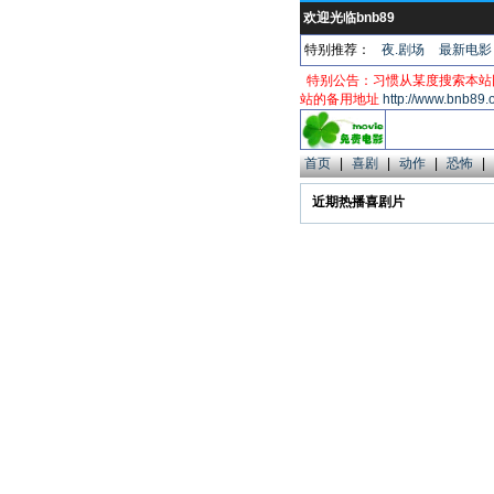
欢迎光临bnb89
特别推荐：
夜.剧场
最新电影
特别公告：习惯从某度搜索本站
站的备用地址
http://www.bnb89.
首页
|
喜剧
|
动作
|
恐怖
|
近期热播喜剧片